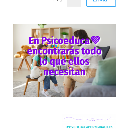
En Psicoeduca💜
encontrarás todo
lo que ellos
necesitan