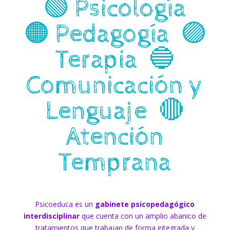
🟢 Psicología
🟠 Pedagogía
🟣
Terapia
🔵
Comunicación y
Lenguaje
🔴
Atención
Temprana
Psicoeduca es un
gabinete psicopedagógico
interdisciplinar
que cuenta con un amplio abanico de
tratamientos que trabajan de forma integrada y