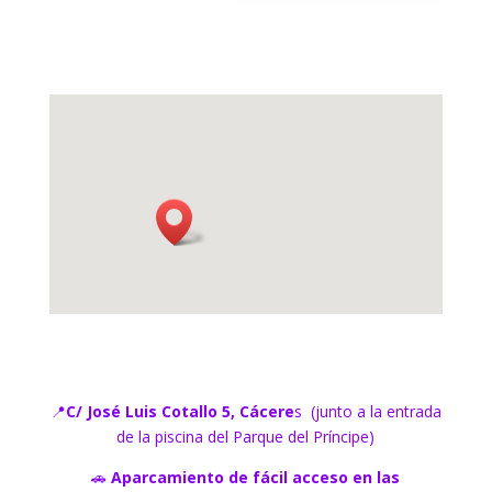
📍
C/ José Luis Cotallo 5, Cácere
s
(junto a la entrada
de la piscina del Parque del Príncipe)
🚗
Aparcamiento de fácil acceso en las