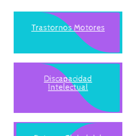
Trastornos Motores
Discapacidad
Intelectual