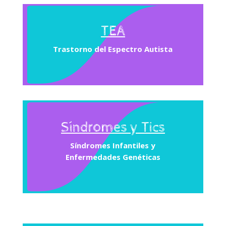
TEA
Trastorno del Espectro Autista
Síndromes y Tics
Síndromes Infantiles y
Enfermedades Genéticas