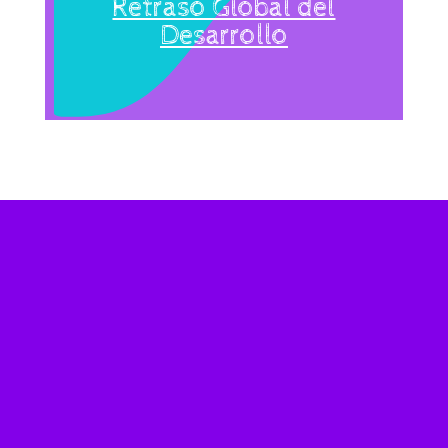
Retraso Global del
Desarrollo