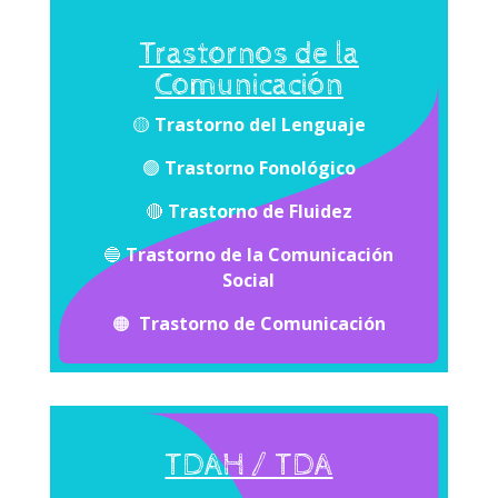
Trastornos de la
Comunicación
🟡
Trastorno del Lenguaje
🟢
Trastorno Fonológico
🔴
Trastorno de Fluidez
🔵
Trastorno de la Comunicación
Social
🟠
Trastorno de Comunicación
TDAH / TDA